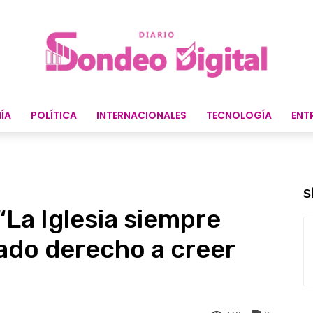
ÍA
POLÍTICA
INTERNACIONALES
TECNOLOGÍA
ENT
S
“La Iglesia siempre
ado derecho a creer