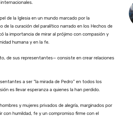
nternacionales.
pel de la Iglesia en un mundo marcado por la
co de la curación del paralítico narrado en los Hechos de
acó la importancia de mirar al prójimo con compasión y
gnidad humana y en la fe.
nto, de sus representantes— consiste en crear relaciones
sentantes a ser “la mirada de Pedro” en todos los
ión es llevar esperanza a quienes la han perdido.
hombres y mujeres privados de alegría, marginados por
rvir con humildad, fe y un compromiso firme con el