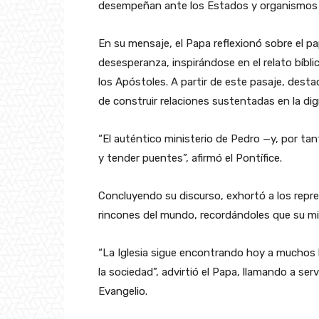
desempeñan ante los Estados y organismos i
En su mensaje, el Papa reflexionó sobre el pa
desesperanza, inspirándose en el relato bíbli
los Apóstoles. A partir de este pasaje, dest
de construir relaciones sustentadas en la di
“El auténtico ministerio de Pedro —y, por ta
y tender puentes”, afirmó el Pontífice.
Concluyendo su discurso, exhortó a los repre
rincones del mundo, recordándoles que su mis
“La Iglesia sigue encontrando hoy a muchos 
la sociedad”, advirtió el Papa, llamando a se
Evangelio.