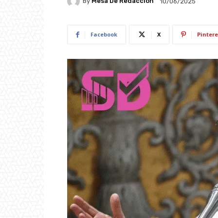
By
Mesa De Redacción
10/06/2025
Facebook
X
Pintere