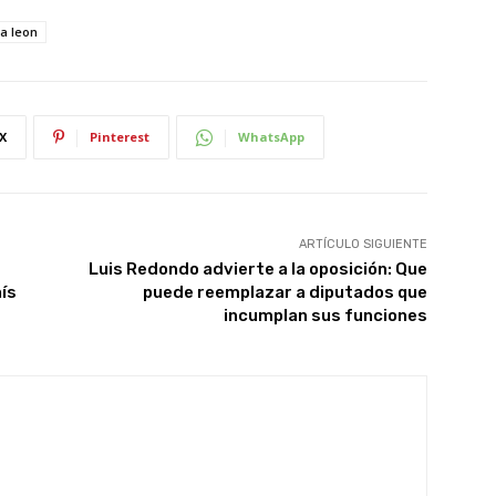
a leon
X
Pinterest
WhatsApp
ARTÍCULO SIGUIENTE
Luis Redondo advierte a la oposición: Que
aís
puede reemplazar a diputados que
incumplan sus funciones