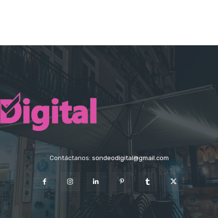
Contáctanos:
sondeodigital@gmail.com