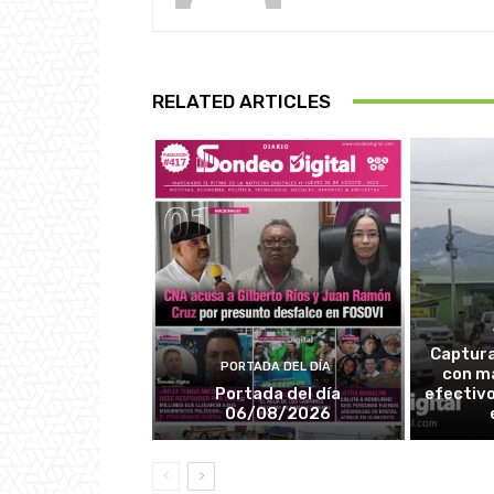
RELATED ARTICLES
Captura
PORTADA DEL DÍA
con má
Portada del día
efectivo
06/08/2026