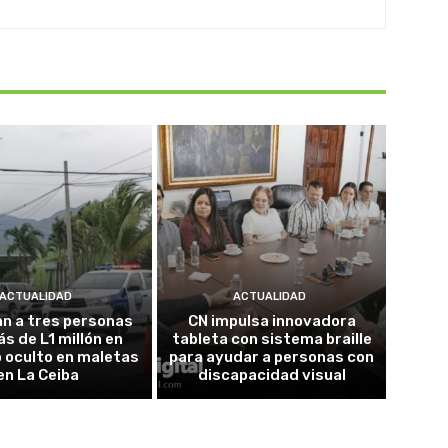
ACTUALIDAD
ACTUALIDAD
n a tres personas
CN impulsa innovadora
s de L1 millón en
tableta con sistema braille
 oculto en maletas
para ayudar a personas con
en La Ceiba
discapacidad visual