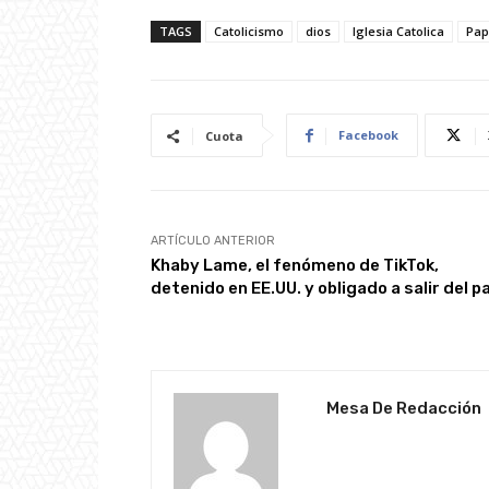
TAGS
Catolicismo
dios
Iglesia Catolica
Pap
Facebook
Cuota
ARTÍCULO ANTERIOR
Khaby Lame, el fenómeno de TikTok,
detenido en EE.UU. y obligado a salir del p
Mesa De Redacción