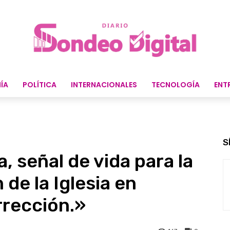
ÍA
POLÍTICA
INTERNACIONALES
TECNOLOGÍA
ENT
S
a, señal de vida para la
 de la Iglesia en
rección.»