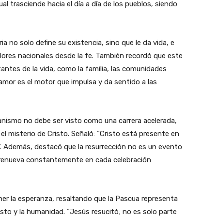
al trasciende hacia el día a día de los pueblos, siendo
ia no solo define su existencia, sino que le da vida, e
valores nacionales desde la fe. También recordó que este
tantes de la vida, como la familia, las comunidades
 amor es el motor que impulsa y da sentido a las
ianismo no debe ser visto como una carrera acelerada,
 misterio de Cristo. Señaló: “Cristo está presente en
”. Además, destacó que la resurrección no es un evento
e renueva constantemente en cada celebración
tener la esperanza, resaltando que la Pascua representa
to y la humanidad. “Jesús resucitó; no es solo parte