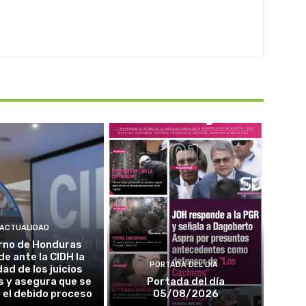
ACTUALIDAD
rno de Honduras
de ante la CIDH la
PORTADA DEL DÍA
dad de los juicios
os y asegura que se
Portada del día
 el debido proceso
05/08/2026