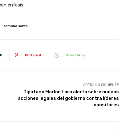
con énfasis.
semana santa
X
Pinterest
WhatsApp
ARTÍCULO SIGUIENTE
Diputado Marlon Lara alerta sobre nuevas
acciones legales del gobierno contra líderes
opositores