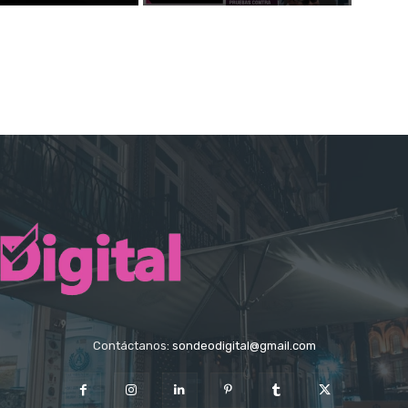
Contáctanos:
sondeodigital@gmail.com