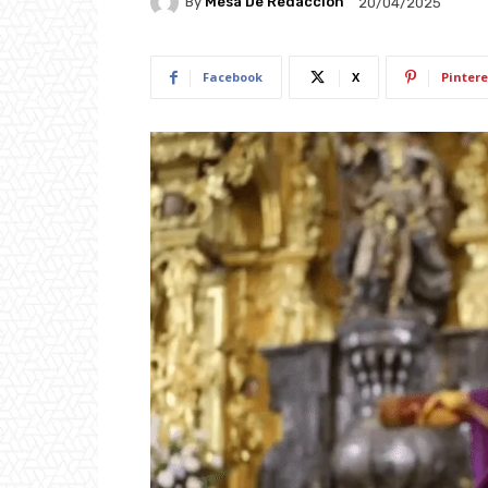
By
Mesa De Redacción
20/04/2025
Facebook
X
Pintere