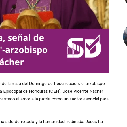
 de la misa del Domingo de Resurrección, el arzobispo
ia Episcopal de Honduras (CEH), José Vicente Nácher
estacó el amor a la patria como un factor esencial para
ha sido derrotado y la humanidad, redimida. Jesús ha