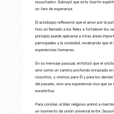
resucitado». Subrayó que este triunfo espiritu
un faro de esperanza.
El arzobispo reflexionó que el amor por la patr
hizo un llamado a los fieles a fortalecer los 
principio puede aplicarse a otras áreas impor
parroquiales y la sociedad, recalcando que el
experiencias humanas.
En su mensaje pascual, enfatizó que el crist
sino como un camino profundo enraizado en el
nosotros, y vivimos para Él y para los demás
del pasado, sino una experiencia viva que s
eucarística.
Para concluir, el líder religioso animó a man
un momento de unión universal entre Jesucris