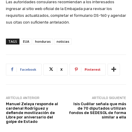
Las autoridades consulares recomiendan a los interesados
ingresar al sitio web oficial de la Embajada para revisar los
requisitos actualizados, completar el formulario DS-160 y agendar
sus citas con suficiente antelación.
TAGS
EUA
honduras
noticias
Facebook
X
Pinterest
ARTÍCULO ANTERIOR
ARTÍCULO SIGUIENTE
Manuel Zelaya responde al
Isis Cuéllar señala que más
cardenal Rodríguez y
de 70 diputados utilizan
defiende movilización de
fondos de SEDESOL de forma
Libre por aniversario del
similar a ella
golpe de Estado