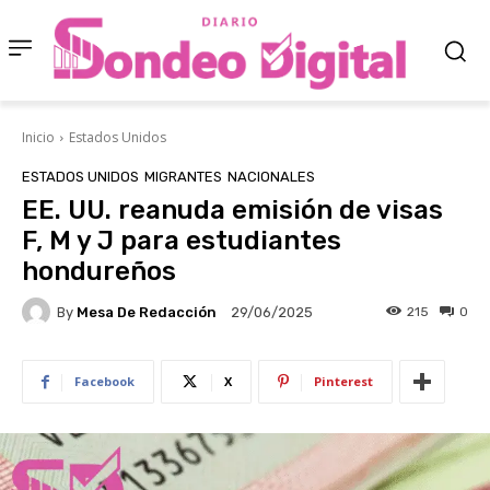
Inicio
Estados Unidos
ESTADOS UNIDOS
MIGRANTES
NACIONALES
EE. UU. reanuda emisión de visas
F, M y J para estudiantes
hondureños
By
Mesa De Redacción
215
0
29/06/2025
Facebook
X
Pinterest