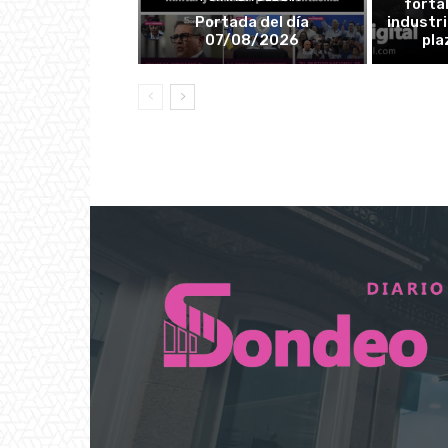
forta
Portada del día
industri
07/08/2026
pla