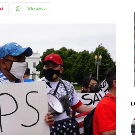
st
WhatsApp
L