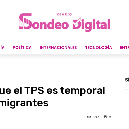
ÍA
POLÍTICA
INTERNACIONALES
TECNOLOGÍA
ENT
S
que el TPS es temporal
 migrantes
303
0