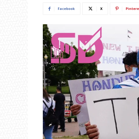
Facebook
X
Pintere