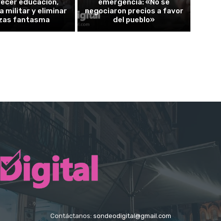
lecer educación,
emergencia: «No se
a militar y eliminar
negociaron precios a favor
zas fantasma
del pueblo»
Contáctanos:
sondeodigital@gmail.com