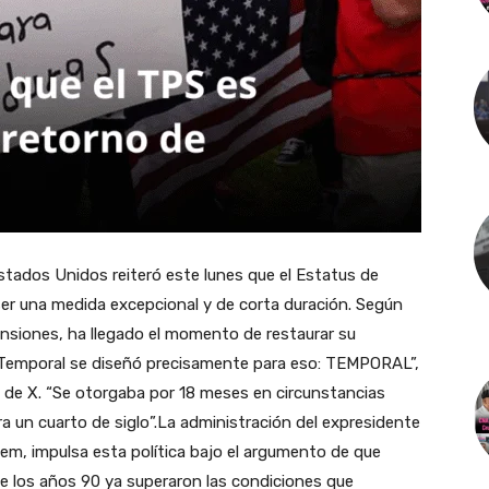
tados Unidos reiteró este lunes que el Estatus de
er una medida excepcional y de corta duración. Según
nsiones, ha llegado el momento de restaurar su
n Temporal se diseñó precisamente para eso: TEMPORAL”,
l de X. “Se otorgaba por 18 meses en circunstancias
a un cuarto de siglo”.La administración del expresidente
oem, impulsa esta política bajo el argumento de que
 los años 90 ya superaron las condiciones que