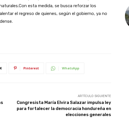
naturales.Con esta medida, se busca reforzar los
 alentar el regreso de quienes, según el gobierno, ya no
idense.
X
Pinterest
WhatsApp
ARTÍCULO SIGUIENTE
as
Congresista María Elvira Salazar impulsa ley
para fortalecer la democracia hondureña en
elecciones generales