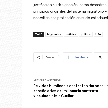
justificaron su designación, como desastres 
principios originales del sistema migratorio y
necesitan esa protección en suelo estadoun
TAGS
Migrnates
noticias
politica
USA
Facebook
Cuota
ARTÍCULO ANTERIOR
De vidas humildes a contratos dorados: l
beneficiarias del millonario contrato
vinculado a Isis Cuéllar