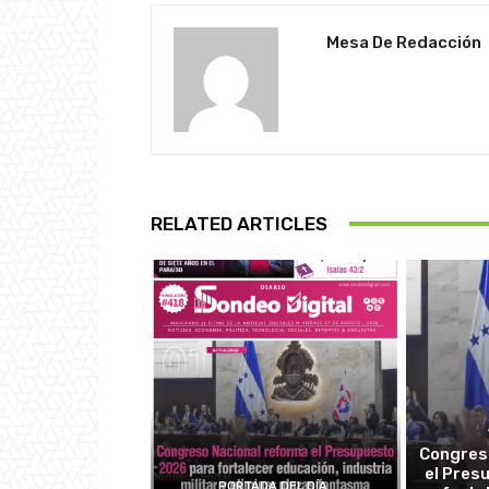
Mesa De Redacción
RELATED ARTICLES
Congres
el Pres
PORTADA DEL DÍA