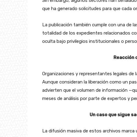
Sin embargo, algunos sectores han señalado
que ha generado solicitudes para que cada omi
La publicación también cumple con una de las
totalidad de los expedientes relacionados co
oculta bajo privilegios institucionales o perso
Reacción d
Organizaciones y representantes legales de la
Aunque consideran la liberación como un paso
advierten que el volumen de información —qu
meses de análisis por parte de expertos y per
Un caso que sigue s
La difusión masiva de estos archivos marca u