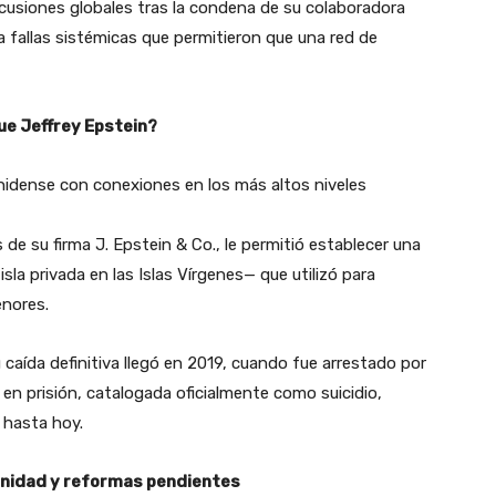
cusiones globales tras la condena de su colaboradora
a fallas sistémicas que permitieron que una red de
ue Jeffrey Epstein?
nidense con conexiones en los más altos niveles
 de su firma J. Epstein & Co., le permitió establecer una
sla privada en las Islas Vírgenes— que utilizó para
enores.
 caída definitiva llegó en 2019, cuando fue arrestado por
 en prisión, catalogada oficialmente como suicidio,
 hasta hoy.
unidad y reformas pendientes