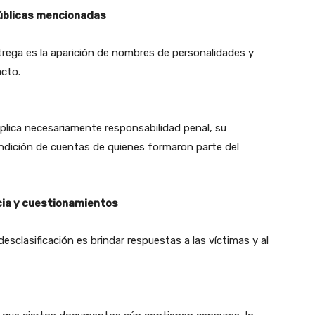
úblicas mencionadas
rega es la aparición de nombres de personalidades y
acto.
lica necesariamente responsabilidad penal, su
endición de cuentas de quienes formaron parte del
ia y cuestionamientos
desclasificación es brindar respuestas a las víctimas y al