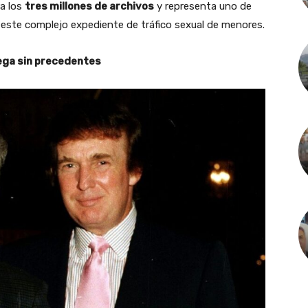
ra los
tres millones de archivos
y representa uno de
e este complejo expediente de tráfico sexual de menores.
ega sin precedentes