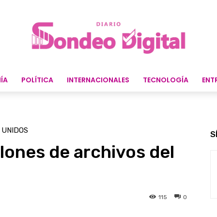
ÍA
POLÍTICA
INTERNACIONALES
TECNOLOGÍA
ENT
 UNIDOS
S
llones de archivos del
115
0