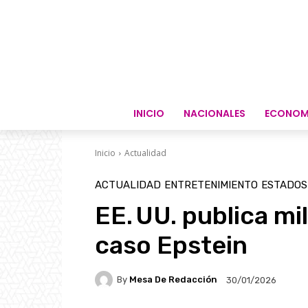
INICIO
NACIONALES
ECONOM
Inicio
Actualidad
ACTUALIDAD
ENTRETENIMIENTO
ESTADOS
EE. UU. publica mi
caso Epstein
By
Mesa De Redacción
30/01/2026