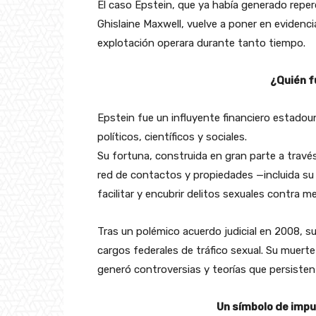
El caso Epstein, que ya había generado reper
Ghislaine Maxwell, vuelve a poner en evidenci
explotación operara durante tanto tiempo.
¿Quién f
Epstein fue un influyente financiero estadou
políticos, científicos y sociales.
Su fortuna, construida en gran parte a través
red de contactos y propiedades —incluida su i
facilitar y encubrir delitos sexuales contra m
Tras un polémico acuerdo judicial en 2008, su
cargos federales de tráfico sexual. Su muerte
generó controversias y teorías que persisten
Un símbolo de imp