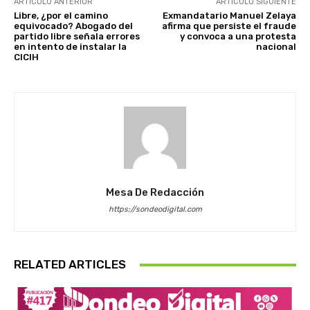
ARTÍCULO ANTERIOR
ARTÍCULO SIGUIENTE
Libre, ¿por el camino
Exmandatario Manuel Zelaya
equivocado? Abogado del
afirma que persiste el fraude
partido libre señala errores
y convoca a una protesta
en intento de instalar la
nacional
CICIH
Mesa De Redacción
https://sondeodigital.com
RELATED ARTICLES