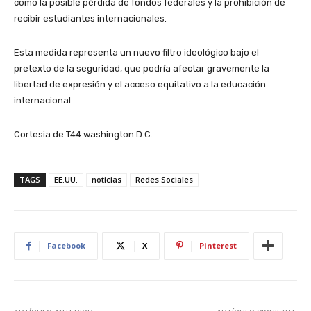
como la posible pérdida de fondos federales y la prohibición de
recibir estudiantes internacionales.
Esta medida representa un nuevo filtro ideológico bajo el
pretexto de la seguridad, que podría afectar gravemente la
libertad de expresión y el acceso equitativo a la educación
internacional.
Cortesia de T44 washington D.C.
TAGS
EE.UU.
noticias
Redes Sociales
Facebook
X
Pinterest