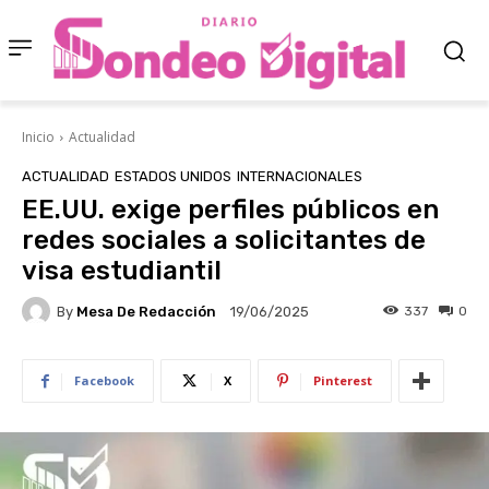
Inicio
Actualidad
ACTUALIDAD
ESTADOS UNIDOS
INTERNACIONALES
EE.UU. exige perfiles públicos en
redes sociales a solicitantes de
visa estudiantil
By
Mesa De Redacción
337
0
19/06/2025
Facebook
X
Pinterest