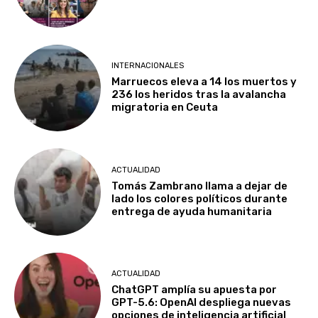
INTERNACIONALES
Marruecos eleva a 14 los muertos y
236 los heridos tras la avalancha
migratoria en Ceuta
ACTUALIDAD
Tomás Zambrano llama a dejar de
lado los colores políticos durante
entrega de ayuda humanitaria
ACTUALIDAD
ChatGPT amplía su apuesta por
GPT-5.6: OpenAI despliega nuevas
opciones de inteligencia artificial