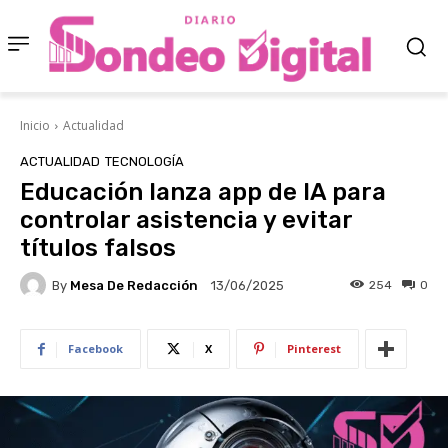
Inicio
Actualidad
ACTUALIDAD
TECNOLOGÍA
Educación lanza app de IA para
controlar asistencia y evitar
títulos falsos
By
Mesa De Redacción
254
0
13/06/2025
Facebook
X
Pinterest