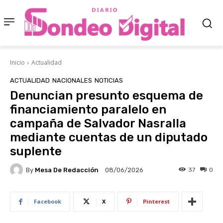
Inicio
Actualidad
ACTUALIDAD
NACIONALES
NOTICIAS
Denuncian presunto esquema de
financiamiento paralelo en
campaña de Salvador Nasralla
mediante cuentas de un diputado
suplente
By
Mesa De Redacción
37
0
08/06/2026
Facebook
X
Pinterest