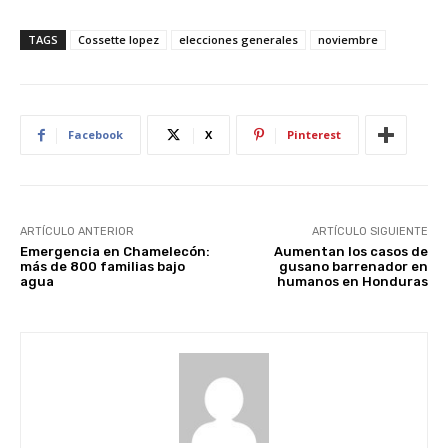
TAGS
Cossette lopez
elecciones generales
noviembre
Facebook
X
Pinterest
ARTÍCULO ANTERIOR
ARTÍCULO SIGUIENTE
Emergencia en Chamelecón:
Aumentan los casos de
más de 800 familias bajo
gusano barrenador en
agua
humanos en Honduras