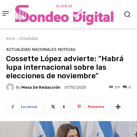
Inicio
Actualidad
ACTUALIDAD
NACIONALES
NOTICIAS
Cossette López advierte: “Habrá
lupa internacional sobre las
elecciones de noviembre”
By
Mesa De Redacción
211
0
07/10/2025
Facebook
X
Pinterest