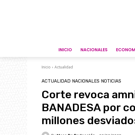
INICIO
NACIONALES
ECONOM
Inicio
Actualidad
ACTUALIDAD
NACIONALES
NOTICIAS
Corte revoca amni
BANADESA por cor
millones desviados