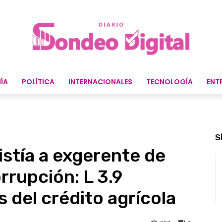
ÍA
POLÍTICA
INTERNACIONALES
TECNOLOGÍA
ENT
S
stía a exgerente de
rupción: L 3.9
 del crédito agrícola