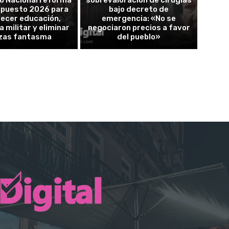
o Nacional reforma
sobrevaloración de cirugías
upuesto 2026 para
bajo decreto de
lecer educación,
emergencia: «No se
a militar y eliminar
negociaron precios a favor
zas fantasma
del pueblo»