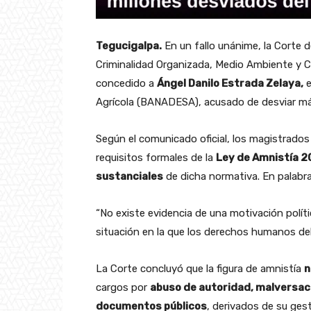
Tegucigalpa.
En un fallo unánime, la Corte 
Criminalidad Organizada, Medio Ambiente y Co
concedido a
Ángel Danilo Estrada Zelaya,
e
Agrícola (BANADESA), acusado de desviar m
Según el comunicado oficial, los magistrado
requisitos formales de la
Ley de Amnistía 
sustanciales
de dicha normativa. En palabras
“No existe evidencia de una motivación polít
situación en la que los derechos humanos del
La Corte concluyó que la figura de amnistía
n
cargos por
abuso de autoridad, malversaci
documentos públicos
, derivados de su ges