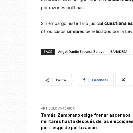
por razones políticas.
Sin embargo, este fallo judicial
cuestiona es
otros casos similares beneficiados por la Le
TAGS
Ángel Danilo Estrada Zelaya
BANADESA
Facebook
Cuota
ARTÍCULO ANTERIOR
Tomás Zambrano exige frenar ascensos
militares hasta después de las eleccione
por riesgo de politización