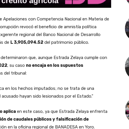
de Apelaciones con Competencia Nacional en Materia de
rrupción revocó el beneficio de amnistía política
xgerente regional del Banco Nacional de Desarrollo
ás de
L 3,905,094.52
del patrimonio público.
s determinaron que, aunque Estrada Zelaya cumple con
2022
, su caso
no encaja en los supuestos
 del tribunal:
ica en los hechos imputados; no se trata de una
 acusado hayan sido lesionados por el Estado.”
o aplica
en este caso, ya que Estrada Zelaya enfrenta
ón de caudales públicos y falsificación de
tión en la oficina regional de BANADESA en Yoro.