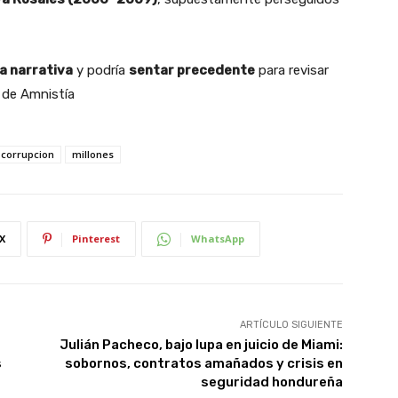
a narrativa
y podría
sentar precedente
para revisar
y de Amnistía
corrupcion
millones
X
Pinterest
WhatsApp
ARTÍCULO SIGUIENTE
Julián Pacheco, bajo lupa en juicio de Miami:
s
sobornos, contratos amañados y crisis en
seguridad hondureña