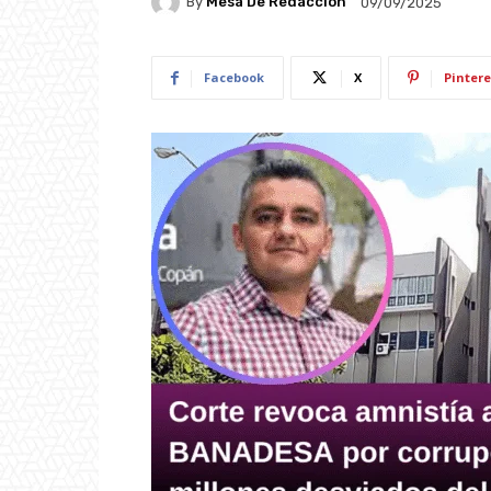
By
Mesa De Redacción
09/09/2025
Facebook
X
Pintere