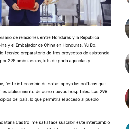
rsario de relaciones entre Honduras y la República
Reina y el Embajador de China en Honduras, Yu Bo,
dio técnico preparatorio de tres proyectos de asistencia
or 298 ambulancias, kits de poda agrícolas y
ue, “este intercambio de notas apoya las políticas que
el establecimiento de ocho nuevos hospitales. Las 298
pios del país, lo que permitirá el acceso al pueblo
ataria Castro, me satisface suscribir este intercambio