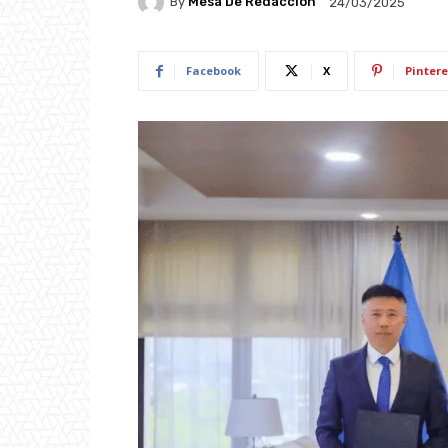
By
Mesa De Redacción
24/03/2025
Facebook
X
Pintere