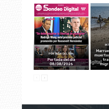
IN
Marrue
PORTADA DEL DÍA
muertos
Portada del día
tra
08/08/2026
migr