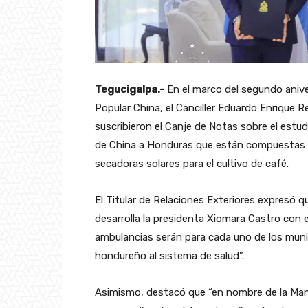
Tegucigalpa.-
En el marco del segundo anive
Popular China, el Canciller Eduardo Enrique 
suscribieron el Canje de Notas sobre el estu
de China a Honduras que están compuestas p
secadoras solares para el cultivo de café.
El Titular de Relaciones Exteriores expresó q
desarrolla la presidenta Xiomara Castro con 
ambulancias serán para cada uno de los munici
hondureño al sistema de salud”.
Asimismo, destacó que “en nombre de la Mand