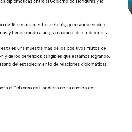
nes diplomáticas entre el Gobierno de Honduras y la
ción de 15 departamentos del país, generando empleo
nas y beneficiando a un gran número de productores.
 «esta es una muestra más de los positivos frutos de
n y de los beneficios tangibles que estamos logrando,
sario del establecimiento de relaciones diplomáticas
meza al Gobierno de Honduras en su camino de