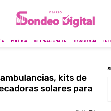
ÍA
POLÍTICA
INTERNACIONALES
TECNOLOGÍA
ENT
S
ambulancias, kits de
secadoras solares para