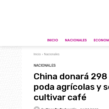
INICIO
NACIONALES
ECONOM
Inicio
Nacionales
NACIONALES
China donará 298 
poda agrícolas y 
cultivar café