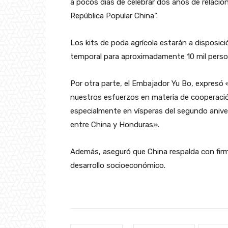
a pocos días de celebrar dos años de relacio
República Popular China’’.
Los kits de poda agrícola estarán a disposi
temporal para aproximadamente 10 mil perso
Por otra parte, el Embajador Yu Bo, expresó
nuestros esfuerzos en materia de cooperació
especialmente en vísperas del segundo aniver
entre China y Honduras».
Además, aseguró que China respalda con fir
desarrollo socioeconómico.