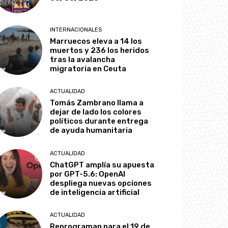
INTERNACIONALES
Marruecos eleva a 14 los
muertos y 236 los heridos
tras la avalancha
migratoria en Ceuta
ACTUALIDAD
Tomás Zambrano llama a
dejar de lado los colores
políticos durante entrega
de ayuda humanitaria
ACTUALIDAD
ChatGPT amplía su apuesta
por GPT-5.6: OpenAI
despliega nuevas opciones
de inteligencia artificial
ACTUALIDAD
Reprograman para el 19 de