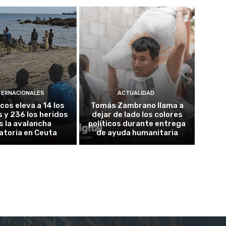
TERNACIONALES
ACTUALIDAD
cos eleva a 14 los
Tomás Zambrano llama a
 y 236 los heridos
dejar de lado los colores
s la avalancha
políticos durante entrega
atoria en Ceuta
de ayuda humanitaria