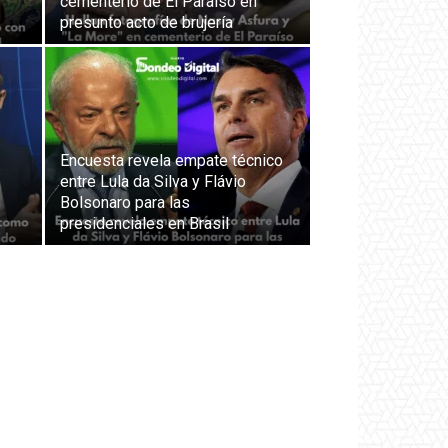
cementerio de El Paraíso en
presunto acto de brujería
Encuesta revela empate técnico
entre Lula da Silva y Flávio
Bolsonaro para las
presidenciales en Brasil