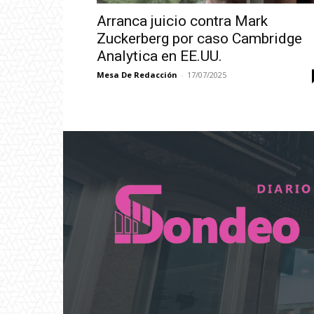
Arranca juicio contra Mark
Zuckerberg por caso Cambridge
Analytica en EE.UU.
Mesa De Redacción
-
17/07/2025