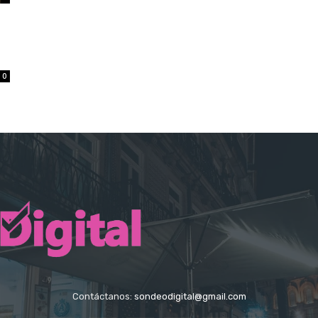
0
Contáctanos:
sondeodigital@gmail.com