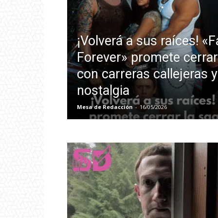
¡Volverá a sus raíces! «F
Forever» promete cerrar
con carreras callejeras
nostalgia
Mesa de Redacción
-
16/05/2026