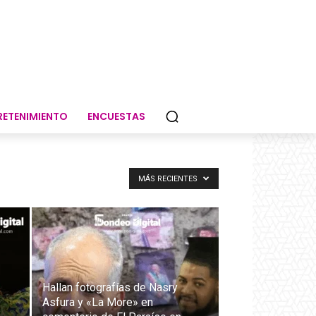
RETENIMIENTO
ENCUESTAS
MÁS RECIENTES
Hallan fotografías de Nasry
Asfura y «La More» en