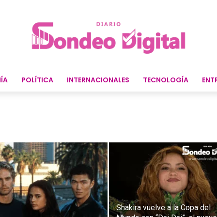
ÍA
POLÍTICA
INTERNACIONALES
TECNOLOGÍA
ENT
Shakira vuelve a la Copa del