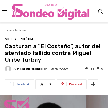
Inicio
Noticias
NOTICIAS
POLÍTICA
Capturan a “El Costeño”, autor del
atentado fallido contra Miguel
Uribe Turbay
By
Mesa De Redacción
183
0
05/07/2025
Facebook
X
Pinterest