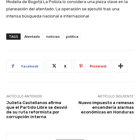
Modelia de Bogotá.La Policía lo considera una pieza clave en la
planeación del atentado. La operación se ejecutó tras una
intensa búsqueda nacional e internacional.
TAGS
Atentado
noticias
politica
Facebook
X
Pinterest
ARTÍCULO ANTERIOR
ARTÍCULO SIGUIENTE
Julieta Castellanos afirma
Nuevo impuesto a remesas
que el Partido Libre se desvió
encendería alarmas
de su ruta reformista por
económicas en Honduras
corrupción interna