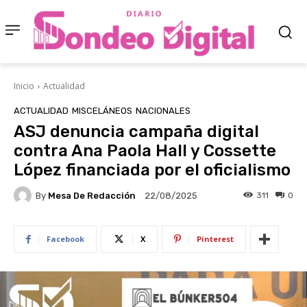
Inicio
Actualidad
ACTUALIDAD
MISCELÁNEOS
NACIONALES
ASJ denuncia campaña digital
contra Ana Paola Hall y Cossette
López financiada por el oficialismo
By
Mesa De Redacción
311
0
22/08/2025
Facebook
X
Pinterest