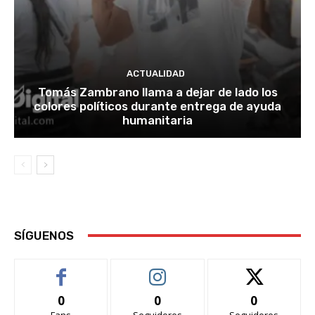
ACTUALIDAD
Tomás Zambrano llama a dejar de lado los
colores políticos durante entrega de ayuda
humanitaria
SÍGUENOS
0
0
0
Fans
Seguidores
Seguidores