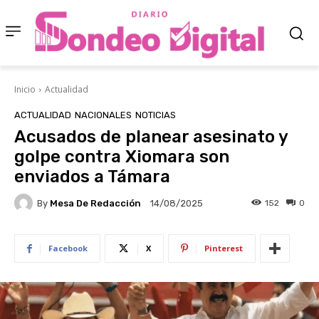
Inicio
Actualidad
ACTUALIDAD
NACIONALES
NOTICIAS
Acusados de planear asesinato y
golpe contra Xiomara son
enviados a Támara
By
Mesa De Redacción
152
0
14/08/2025
Facebook
X
Pinterest