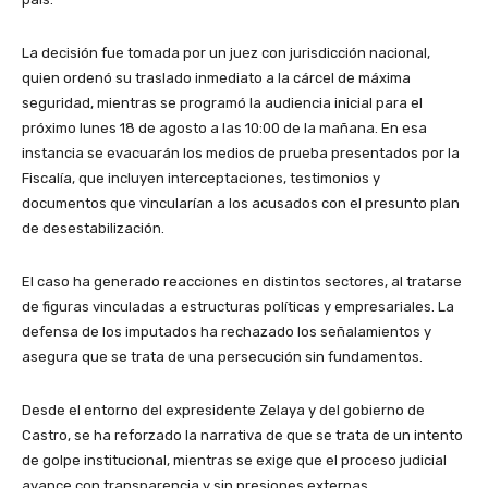
La decisión fue tomada por un juez con jurisdicción nacional,
quien ordenó su traslado inmediato a la cárcel de máxima
seguridad, mientras se programó la audiencia inicial para el
próximo lunes 18 de agosto a las 10:00 de la mañana. En esa
instancia se evacuarán los medios de prueba presentados por la
Fiscalía, que incluyen interceptaciones, testimonios y
documentos que vincularían a los acusados con el presunto plan
de desestabilización.
El caso ha generado reacciones en distintos sectores, al tratarse
de figuras vinculadas a estructuras políticas y empresariales. La
defensa de los imputados ha rechazado los señalamientos y
asegura que se trata de una persecución sin fundamentos.
Desde el entorno del expresidente Zelaya y del gobierno de
Castro, se ha reforzado la narrativa de que se trata de un intento
de golpe institucional, mientras se exige que el proceso judicial
avance con transparencia y sin presiones externas.