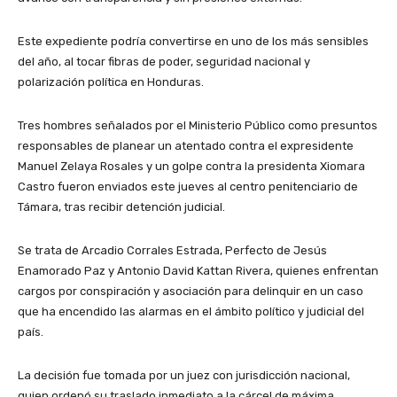
Este expediente podría convertirse en uno de los más sensibles
del año, al tocar fibras de poder, seguridad nacional y
polarización política en Honduras.
Tres hombres señalados por el Ministerio Público como presuntos
responsables de planear un atentado contra el expresidente
Manuel Zelaya Rosales y un golpe contra la presidenta Xiomara
Castro fueron enviados este jueves al centro penitenciario de
Támara, tras recibir detención judicial.
Se trata de Arcadio Corrales Estrada, Perfecto de Jesús
Enamorado Paz y Antonio David Kattan Rivera, quienes enfrentan
cargos por conspiración y asociación para delinquir en un caso
que ha encendido las alarmas en el ámbito político y judicial del
país.
La decisión fue tomada por un juez con jurisdicción nacional,
quien ordenó su traslado inmediato a la cárcel de máxima