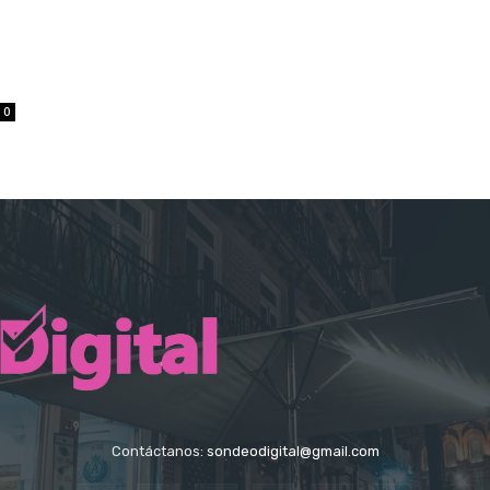
0
Contáctanos:
sondeodigital@gmail.com