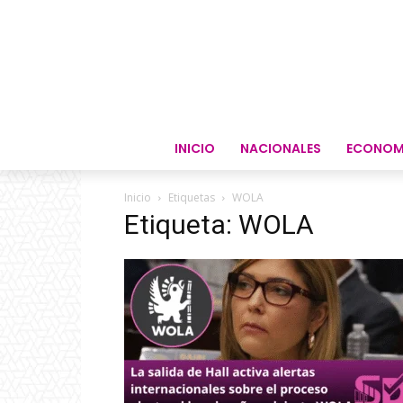
INICIO
NACIONALES
ECONOM
Inicio
Etiquetas
WOLA
Etiqueta: WOLA