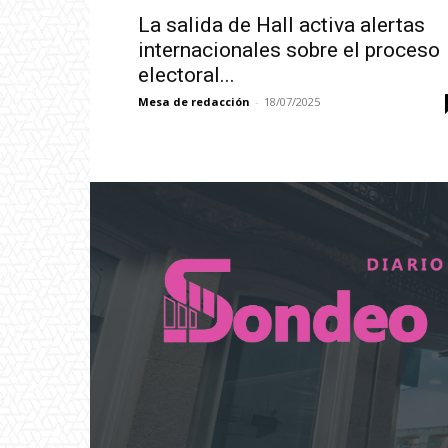
La salida de Hall activa alertas
internacionales sobre el proceso
electoral...
Mesa de redacción
-
18/07/2025