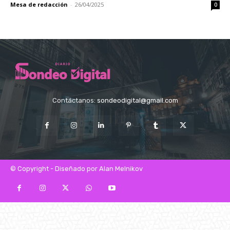
Mesa de redacción
-
26/04/2025
0
Contáctanos:
sondeodigital@gmail.com
© Copyright - Diseñado por Alan Melnikov