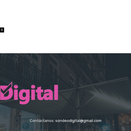
0
Contáctanos:
sondeodigital@gmail.com