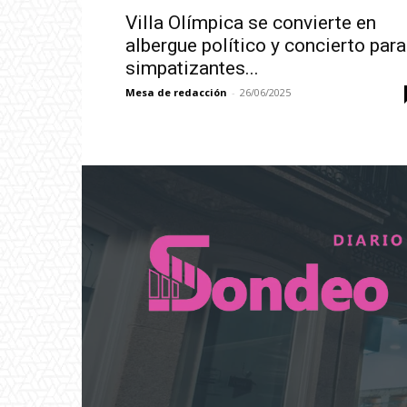
Villa Olímpica se convierte en
albergue político y concierto para
simpatizantes...
Mesa de redacción
-
26/06/2025