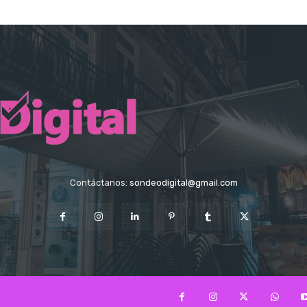
Contáctanos:
sondeodigital@gmail.com