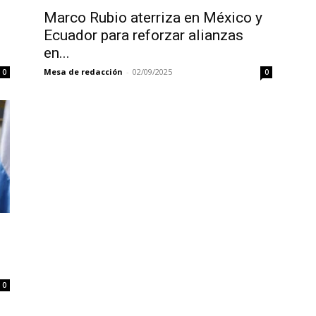
Marco Rubio aterriza en México y
Ecuador para reforzar alianzas
en...
Mesa de redacción
-
02/09/2025
0
0
0