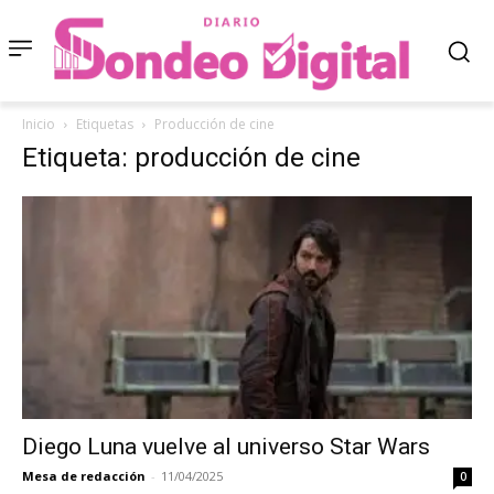
Inicio
Etiquetas
Producción de cine
Etiqueta: producción de cine
Diego Luna vuelve al universo Star Wars
Mesa de redacción
-
11/04/2025
0