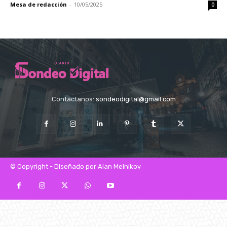
Mesa de redacción
-
10/05/2025
0
Contáctanos:
sondeodigital@gmail.com
© Copyright - Diseñado por Alan Melnikov