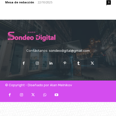
Mesa de redacción
-
22/10/2025
0
Contáctanos:
sondeodigital@gmail.com
© Copyright - Diseñado por Alan Melnikov