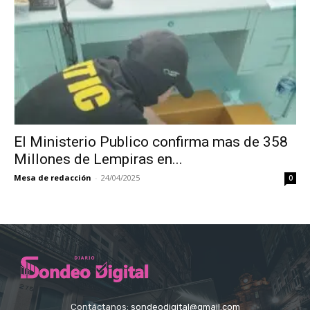
El Ministerio Publico confirma mas de 358
Millones de Lempiras en...
Mesa de redacción
-
24/04/2025
0
Contáctanos:
sondeodigital@gmail.com