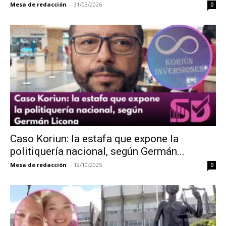
Mesa de redacción
-
31/03/2026
0
Caso Koriun: la estafa que expone la
politiquería nacional, según Germán...
Mesa de redacción
-
12/10/2025
0