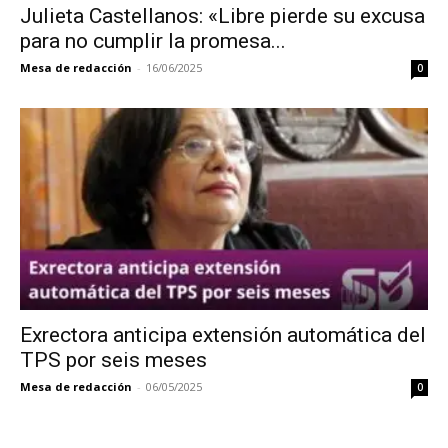
Julieta Castellanos: «Libre pierde su excusa
para no cumplir la promesa...
Mesa de redacción
-
16/06/2025
0
Exrectora anticipa extensión automática del
TPS por seis meses
Mesa de redacción
-
06/05/2025
0