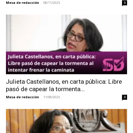
Mesa de redacción
-
08/11/2025
0
Julieta Castellanos, en carta pública: Libre
pasó de capear la tormenta...
Mesa de redacción
-
11/08/2025
0