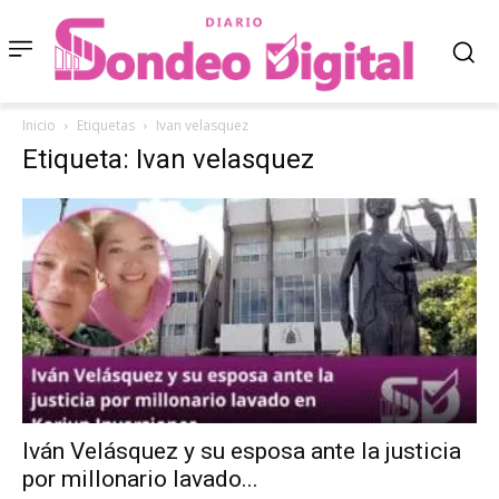
Inicio
Etiquetas
Ivan velasquez
Etiqueta: Ivan velasquez
Iván Velásquez y su esposa ante la justicia
por millonario lavado...