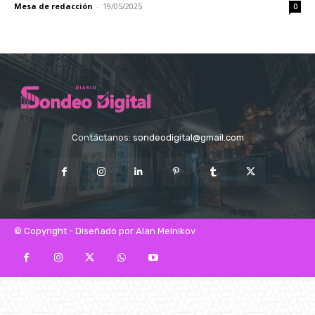
Mesa de redacción
-
19/05/2025
0
Contáctanos:
sondeodigital@gmail.com
© Copyright - Diseñado por Alan Melnikov