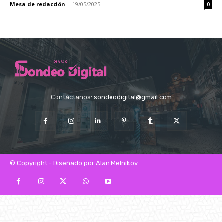
Mesa de redacción
-
19/05/2025
0
Contáctanos:
sondeodigital@gmail.com
© Copyright - Diseñado por Alan Melnikov