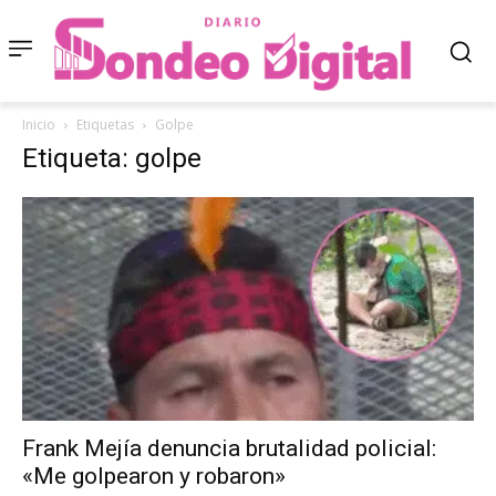
Inicio
Etiquetas
Golpe
Etiqueta: golpe
Frank Mejía denuncia brutalidad policial:
«Me golpearon y robaron»