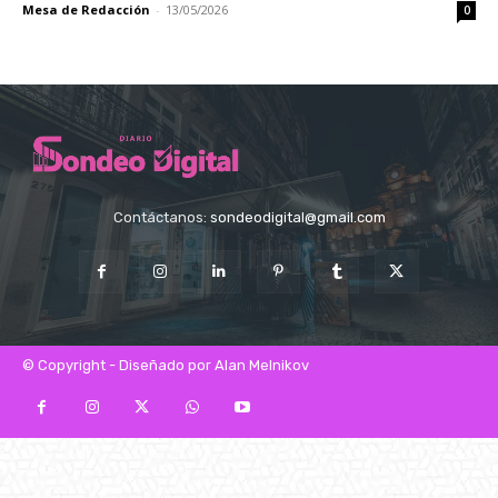
Mesa de Redacción
-
13/05/2026
0
Contáctanos:
sondeodigital@gmail.com
© Copyright - Diseñado por Alan Melnikov