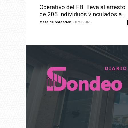
Operativo del FBI lleva al arresto
de 205 individuos vinculados a...
Mesa de redacción
-
07/05/2025