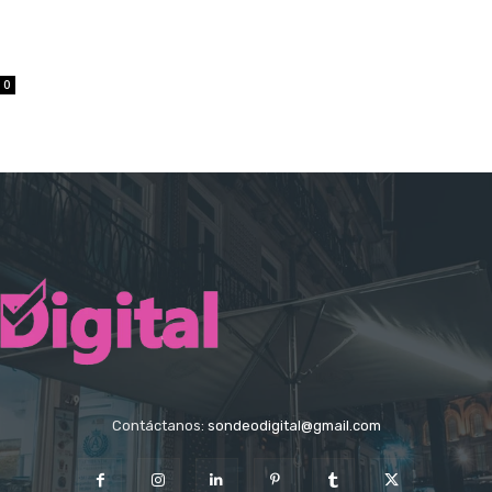
0
Contáctanos:
sondeodigital@gmail.com