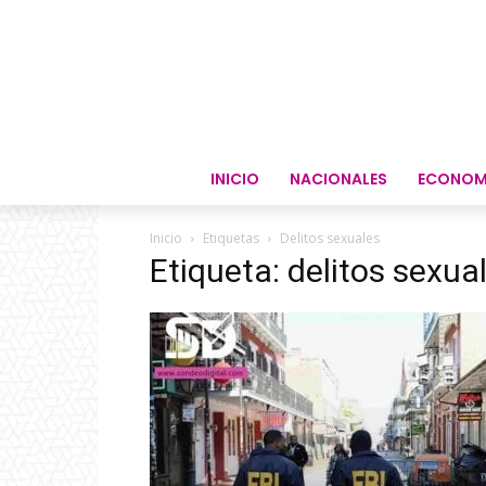
INICIO
NACIONALES
ECONOM
Inicio
Etiquetas
Delitos sexuales
Etiqueta: delitos sexua