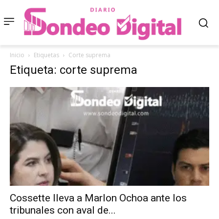
Inicio
Etiquetas
Corte suprema
Etiqueta: corte suprema
Cossette lleva a Marlon Ochoa ante los
tribunales con aval de...