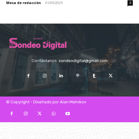
Mesa de redacción
-
01/05/2025
0
Contáctanos:
sondeodigital@gmail.com
© Copyright - Diseñado por Alan Melnikov