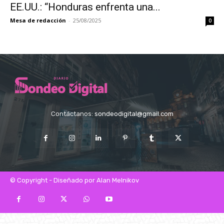
EE.UU.: “Honduras enfrenta una...
Mesa de redacción
-
25/08/2025
0
Contáctanos:
sondeodigital@gmail.com
© Copyright - Diseñado por Alan Melnikov