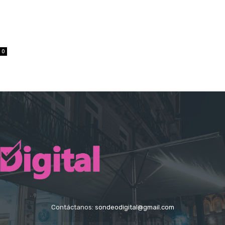
0
Contáctanos:
sondeodigital@gmail.com