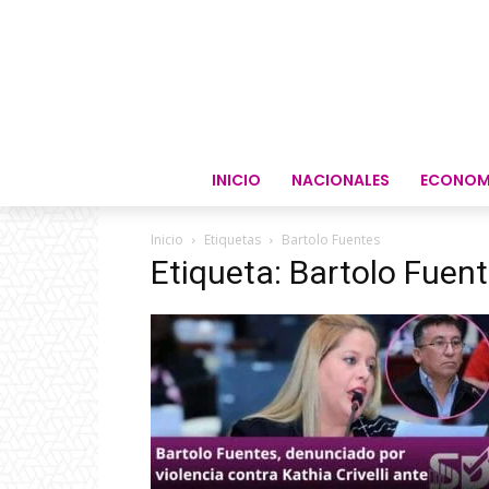
INICIO
NACIONALES
ECONOM
Inicio
Etiquetas
Bartolo Fuentes
Etiqueta: Bartolo Fuen