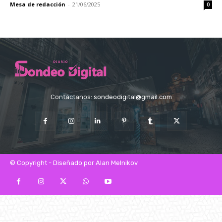
Mesa de redacción
-
21/06/2025
0
Contáctanos:
sondeodigital@gmail.com
© Copyright - Diseñado por Alan Melnikov