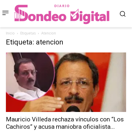
Inicio
Etiquetas
Atencion
Etiqueta: atencion
Mauricio Villeda rechaza vínculos con “Los
Cachiros” y acusa maniobra oficialista...