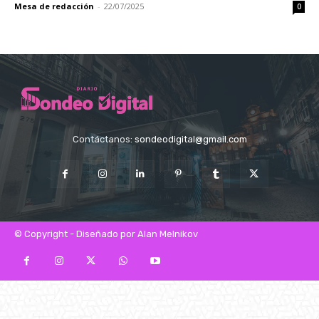
Mesa de redacción
-
22/07/2025
0
Contáctanos:
sondeodigital@gmail.com
© Copyright - Diseñado por Alan Melnikov