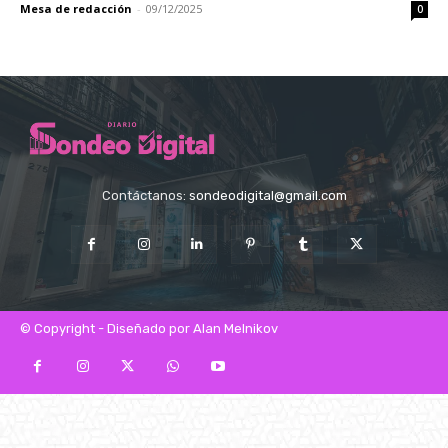
Mesa de redacción
-
09/12/2025
0
Contáctanos:
sondeodigital@gmail.com
© Copyright - Diseñado por Alan Melnikov