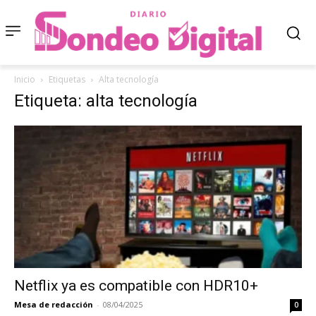
Inicio
Etiquetas
Alta tecnología
Etiqueta: alta tecnología
Netflix ya es compatible con HDR10+
Mesa de redacción
-
08/04/2025
0