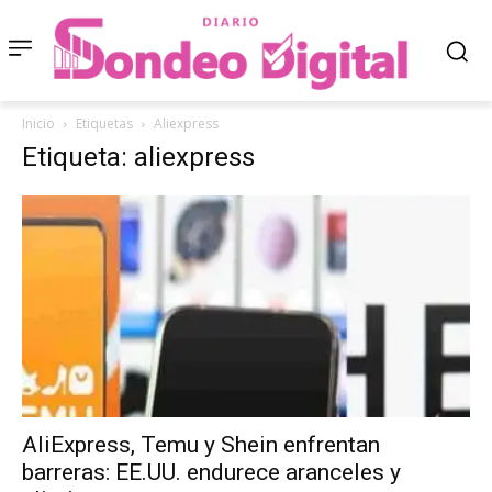
Inicio
Etiquetas
Aliexpress
Etiqueta: aliexpress
AliExpress, Temu y Shein enfrentan
barreras: EE.UU. endurece aranceles y