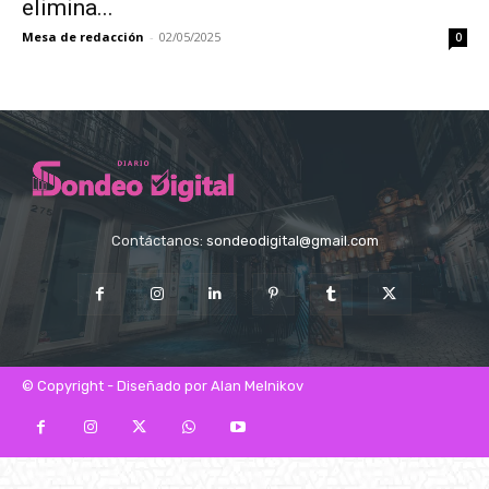
elimina...
Mesa de redacción
-
02/05/2025
0
Contáctanos:
sondeodigital@gmail.com
© Copyright - Diseñado por Alan Melnikov