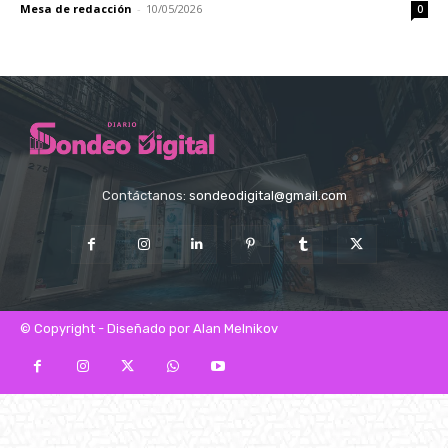
Mesa de redacción
-
10/05/2026
0
Contáctanos:
sondeodigital@gmail.com
© Copyright - Diseñado por Alan Melnikov