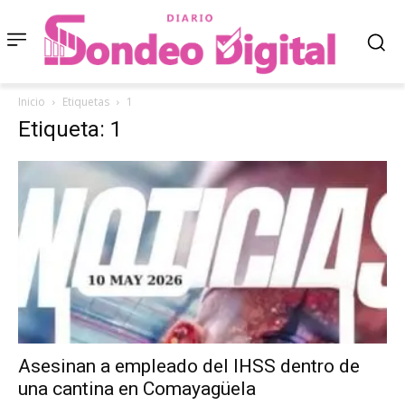
Inicio
Etiquetas
1
Etiqueta: 1
Asesinan a empleado del IHSS dentro de
una cantina en Comayagüela